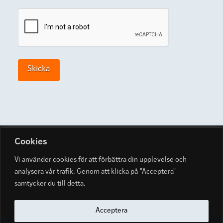
Cap
Skicka
Cookies
Vi använder cookies för att förbättra din upplevelse och
analysera vår trafik. Genom att klicka på "Acceptera"
samtycker du till detta.
THE MODERN SOUND
Acceptera