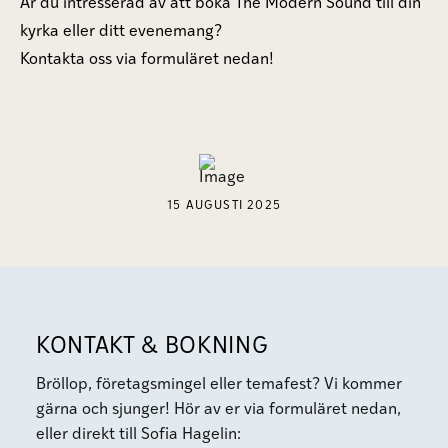
Är du intresserad av att boka The Modern Sound till din
kyrka eller ditt evenemang?
Kontakta oss via formuläret nedan!
15 AUGUSTI 2025
KONTAKT & BOKNING
Bröllop, företagsmingel eller temafest? Vi kommer
gärna och sjunger! Hör av er via formuläret nedan,
eller direkt till Sofia Hagelin: