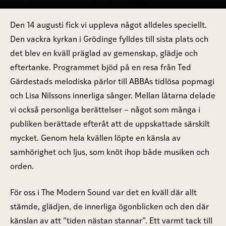
Den 14 augusti fick vi uppleva något alldeles speciellt.
Den vackra kyrkan i Grödinge fylldes till sista plats och
det blev en kväll präglad av gemenskap, glädje och
eftertanke. Programmet bjöd på en resa från Ted
Gärdestads melodiska pärlor till ABBAs tidlösa popmagi
och Lisa Nilssons innerliga sånger. Mellan låtarna delade
vi också personliga berättelser – något som många i
publiken berättade efteråt att de uppskattade särskilt
mycket. Genom hela kvällen löpte en känsla av
samhörighet och ljus, som knöt ihop både musiken och
orden.
För oss i The Modern Sound var det en kväll där allt
stämde, glädjen, de innerliga ögonblicken och den där
känslan av att ”tiden nästan stannar”. Ett varmt tack till