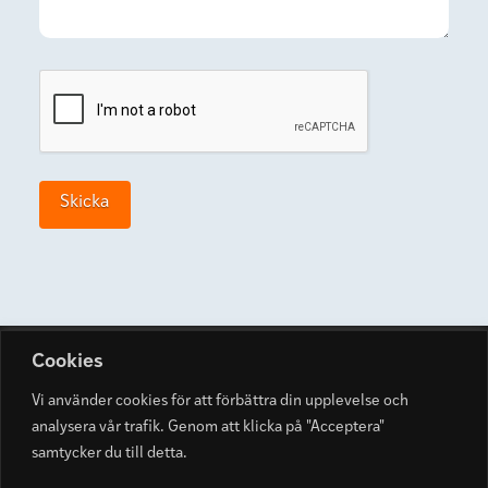
Cap
Skicka
Cookies
Vi använder cookies för att förbättra din upplevelse och
analysera vår trafik. Genom att klicka på "Acceptera"
samtycker du till detta.
THE MODERN SOUND