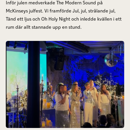
Inför julen medverkade The Modern Sound på
McKinseys julfest. Vi framförde Jul, jul, strålande jul,
Tänd ett ljus och Oh Holy Night och inledde kvällen i ett
rum där allt stannade upp en stund.