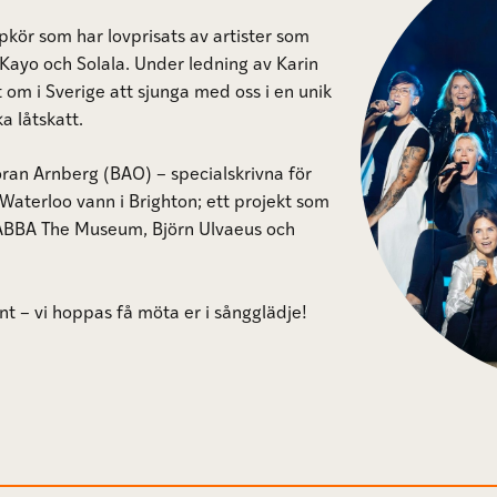
pkör som har lovprisats av artister som
Kayo och Solala. Under ledning av Karin
t om i Sverige att sjunga med oss i en unik
a låtskatt.
ran Arnberg (BAO) – specialskrivna för
Waterloo vann i Brighton; ett projekt som
ABBA The Museum, Björn Ulvaeus och
nt – vi hoppas få möta er i sångglädje!