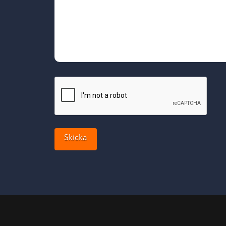
Cap
Skicka