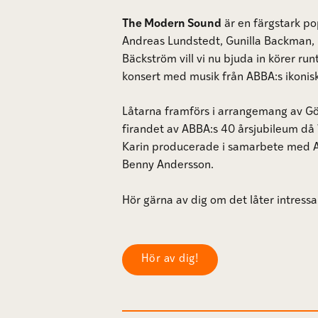
The Modern Sound
är en färgstark po
Andreas Lundstedt, Gunilla Backman, 
Bäckström vill vi nu bjuda in körer run
konsert med musik från ABBA:s ikonisk
Låtarna framförs i arrangemang av Gö
firandet av ABBA:s 40 årsjubileum då 
Karin producerade i samarbete med 
Benny Andersson.
Hör gärna av dig om det låter intressa
Hör av dig!