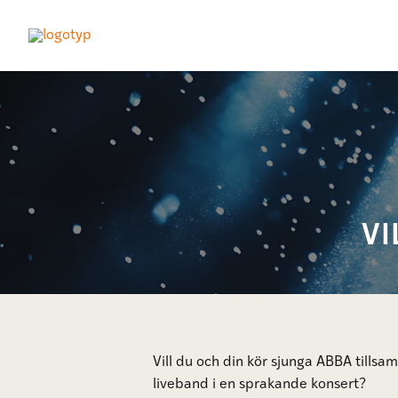
VI
Vill du och din kör sjunga ABBA til
liveband i en sprakande konsert?