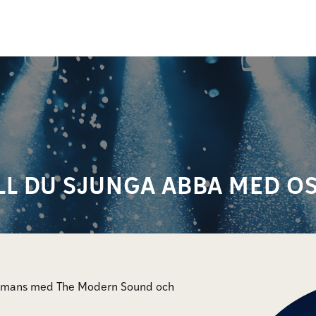
LL DU SJUNGA ABBA MED O
lsammans med The Modern Sound och