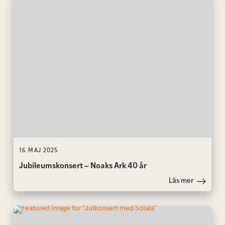
16 MAJ 2025
Jubileumskonsert – Noaks Ark 40 år
Läs mer