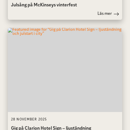
Julsång på McKinseys vinterfest
Läs mer
28 NOVEMBER 2025
Gig på Clarion Hotel Sign – ljuständning