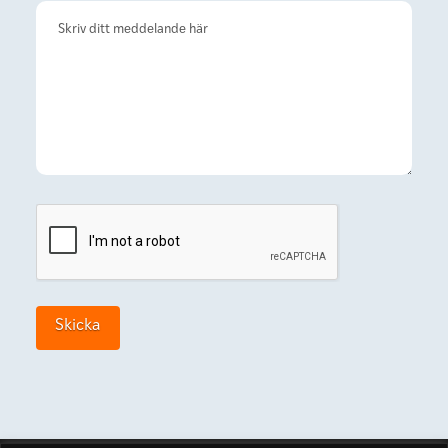
Cap
Skicka