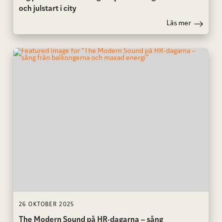
och julstart i city
Läs mer
26 OKTOBER 2025
The Modern Sound på HR-dagarna – sång